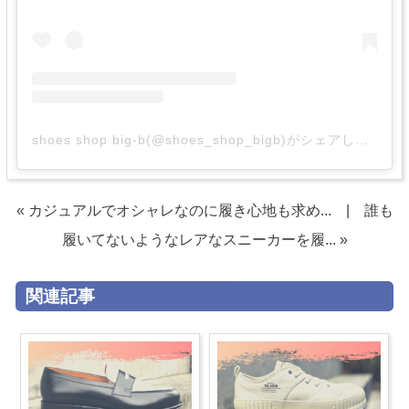
shoes shop big-b(@shoes_shop_bigb)がシェアした投稿
« カジュアルでオシャレなのに履き心地も求め...
|
誰も
履いてないようなレアなスニーカーを履... »
関連記事