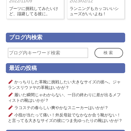
2022/11/09
2023/02/12
ブーツに挑戦してみたいけ
ランニングもカッコいいシ
ど、躊躇してる彼に。
ューズがいいよね！
ブログ内検索
検索
最近の投稿
かっちりした革靴に挑戦したい大きなサイズの彼へ。ジャ
ランスリウァヤの革靴はいかが？
履いた瞬間じゃわからない、一日の終わりに差が出るメフ
ィストの靴はいかが？
ラコステの春らしい爽やかなスニーカーはいかが？
小指が当たって痛い！外反母趾でなかなか合う靴がない！
と言ってる大きなサイズの彼につま先ゆったりの靴はいかが？