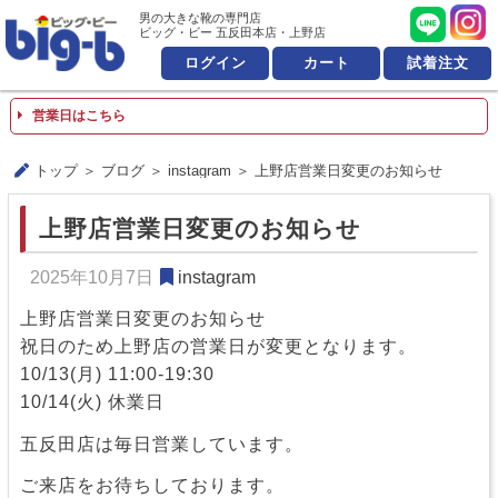
男の大きな靴の専門店 ビッ
男の大きな靴の専門店
ビッグ・ビー 五反田本店・上野店
ログイン
カート
試着注文
営業日はこちら
トップ
ブログ
instagram
上野店営業日変更のお知らせ
上野店営業日変更のお知らせ
2025年10月7日
instagram
上野店営業日変更のお知らせ
祝日のため上野店の営業日が変更となります。
10/13(月) 11:00-19:30
10/14(火) 休業日
五反田店は毎日営業しています。
ご来店をお待ちしております。