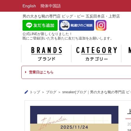
English
簡体中国語
男の大きな靴の専門店 ビッグ・ビー 五反田本店・上野店
公式LINEが新しくなりました！
既にご登録頂いた方も新たに友だち追加をお願いします。
ブランド
カテ
営業日はこちら
トップ
ブログ
sneaker|ブログ｜男の大きな靴の専門店 
2
s