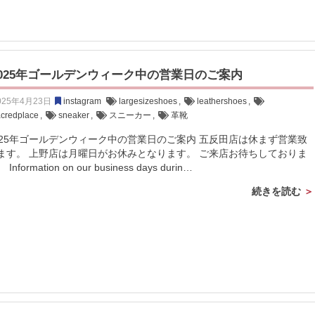
2025年ゴールデンウィーク中の営業日のご案内
025年4月23日
instagram
largesizeshoes
,
leathershoes
,
acredplace
,
sneaker
,
スニーカー
,
革靴
025年ゴールデンウィーク中の営業日のご案内 五反田店は休まず営業致
ます。 上野店は月曜日がお休みとなります。 ご来店お待ちしておりま
 Information on our business days durin…
続きを読む