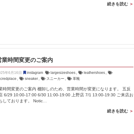
続きを読む
営業時間変更のご案内
025年6月16日
instagram
largesizeshoes
,
leathershoes
,
acredplace
,
sneaker
,
スニーカー
,
革靴
業時間変更のご案内 棚卸しのため、営業時間が変更になります。 五反
 6/29 10:00-17:00 6/30 11:00-19:00 上野店 7/1 13:00-19:30 ご来店お
ちしております。 Notic…
続きを読む