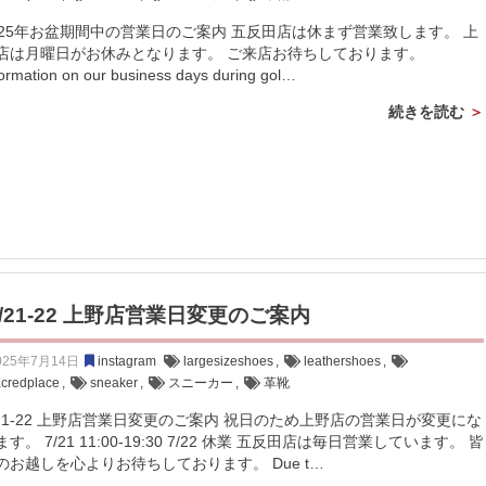
025年お盆期間中の営業日のご案内 五反田店は休まず営業致します。 上
店は月曜日がお休みとなります。 ご来店お待ちしております。
formation on our business days during gol…
続きを読む
7/21-22 上野店営業日変更のご案内
025年7月14日
instagram
largesizeshoes
,
leathershoes
,
acredplace
,
sneaker
,
スニーカー
,
革靴
/21-22 上野店営業日変更のご案内 祝日のため上野店の営業日が変更にな
ます。 7/21 11:00-19:30 7/22 休業 五反田店は毎日営業しています。 皆
のお越しを心よりお待ちしております。 Due t…