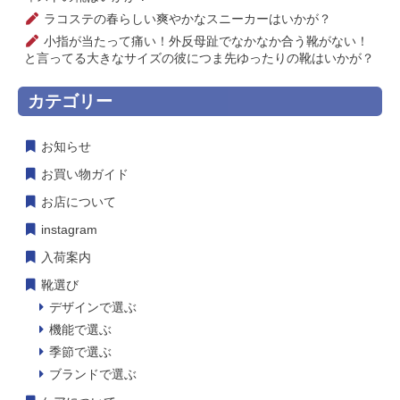
ラコステの春らしい爽やかなスニーカーはいかが？
小指が当たって痛い！外反母趾でなかなか合う靴がない！
と言ってる大きなサイズの彼につま先ゆったりの靴はいかが？
カテゴリー
お知らせ
お買い物ガイド
お店について
instagram
入荷案内
靴選び
デザインで選ぶ
機能で選ぶ
季節で選ぶ
ブランドで選ぶ