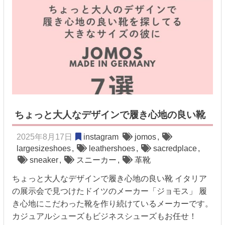
ちょっと大人なデザインで履き心地の良い靴
2025年8月17日
instagram
jomos
,
largesizeshoes
,
leathershoes
,
sacredplace
,
sneaker
,
スニーカー
,
革靴
ちょっと大人なデザインで履き心地の良い靴 イタリア
の展示会で見つけたドイツのメーカー「ジョモス」 履
き心地にこだわった靴を作り続けているメーカーです。
カジュアルシューズもビジネスシューズもお任せ！