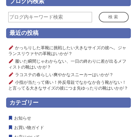
ブログ内検索
検索
最近の投稿
かっちりした革靴に挑戦したい大きなサイズの彼へ。ジャ
ランスリウァヤの革靴はいかが？
履いた瞬間じゃわからない、一日の終わりに差が出るメフ
ィストの靴はいかが？
ラコステの春らしい爽やかなスニーカーはいかが？
小指が当たって痛い！外反母趾でなかなか合う靴がない！
と言ってる大きなサイズの彼につま先ゆったりの靴はいかが？
カテゴリー
お知らせ
お買い物ガイド