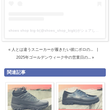
shoes shop big-b(@shoes_shop_bigb)がシェアした投稿
« 人とは違うスニーカーが履きたい彼にポロの...
|
2025年ゴールデンウィーク中の営業日の... »
関連記事