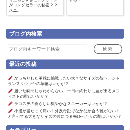
がロングセラーの秘密？？
スニ...
ブログ内検索
検索
最近の投稿
かっちりした革靴に挑戦したい大きなサイズの彼へ。ジャ
ランスリウァヤの革靴はいかが？
履いた瞬間じゃわからない、一日の終わりに差が出るメフ
ィストの靴はいかが？
ラコステの春らしい爽やかなスニーカーはいかが？
小指が当たって痛い！外反母趾でなかなか合う靴がない！
と言ってる大きなサイズの彼につま先ゆったりの靴はいかが？