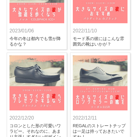
2023/01/06
2022/11/10
今年の冬は都内でも雪が降
モード系の彼にはこんな雰
るかな？
囲気の靴はいかが？
2022/12/20
2022/12/11
コロンとした形の可愛いワ
REGALのストレートチップ
ラビー。それなのに、あま
は一足は持っておきたいで
り主張しすぎないデザイン
すね！