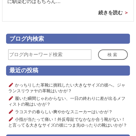
に馴染むのはもちろん…
続きを読む
ブログ内検索
検索
最近の投稿
かっちりした革靴に挑戦したい大きなサイズの彼へ。ジャ
ランスリウァヤの革靴はいかが？
履いた瞬間じゃわからない、一日の終わりに差が出るメフ
ィストの靴はいかが？
ラコステの春らしい爽やかなスニーカーはいかが？
小指が当たって痛い！外反母趾でなかなか合う靴がない！
と言ってる大きなサイズの彼につま先ゆったりの靴はいかが？