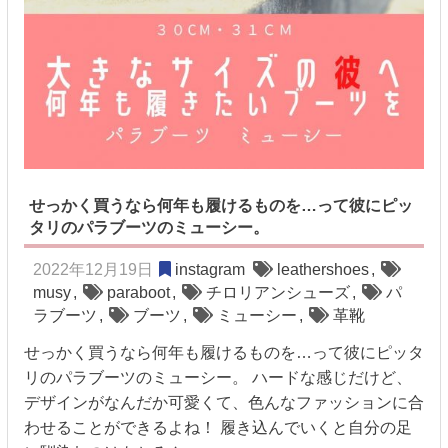
せっかく買うなら何年も履けるものを…って彼にピッ
タリのパラブーツのミューシー。
2022年12月19日
instagram
leathershoes
,
musy
,
paraboot
,
チロリアンシューズ
,
パ
ラブーツ
,
ブーツ
,
ミューシー
,
革靴
せっかく買うなら何年も履けるものを…って彼にピッタ
リのパラブーツのミューシー。 ハードな感じだけど、
デザインがなんだか可愛くて、色んなファッションに合
わせることができるよね！ 履き込んでいくと自分の足