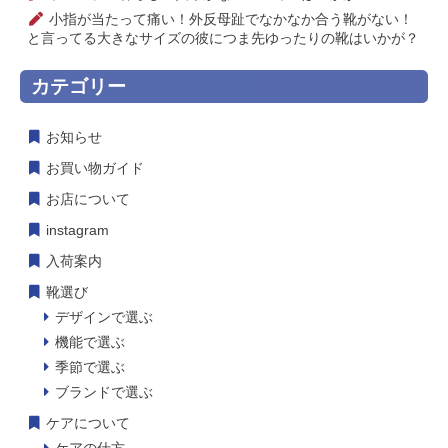
小指が当たって痛い！外反母趾でなかなか合う靴がない！
と言ってる大きなサイズの彼につま先ゆったりの靴はいかが？
カテゴリー
お知らせ
お買い物ガイド
お店について
instagram
入荷案内
靴選び
デザインで選ぶ
機能で選ぶ
季節で選ぶ
ブランドで選ぶ
ケアについて
ケアの仕方