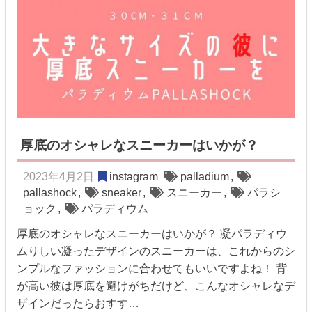
厚底のオシャレなスニーカーはいかが？
2023年4月2日
instagram
palladium
,
pallashock
,
sneaker
,
スニーカー
,
パラシ
ョック
,
パラディウム
厚底のオシャレなスニーカーはいかが？ 凝パラディウ
ムりしい凝ったデザインのスニーカーは、これからのシ
ンプルなファッションに合わせてもいいですよね！ 背
が高い彼は厚底を避けがちだけど、こんなオシャレなデ
ザインだったらおすす…