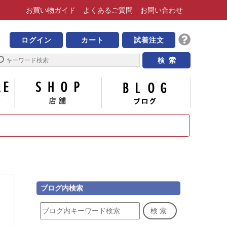
お買い物
ガイド
よくある
ご質問
お問い合わせ
靴の専門店 ビッグ・ビー
ログイン
カート
試着注文
サイズについて
店舗
ブログ
ブログ内検索
検索