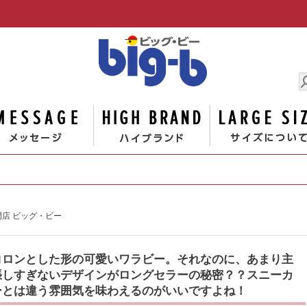
男の大きな
ゴリー
メッセージ
ハイブランド
の専門店 ビッグ・ビー
コロンとした形の可愛いワラビー。それなのに、あまり主
張しすぎないデザインがロングセラーの秘密？？スニーカ
ーとは違う雰囲気を味わえるのがいいですよね！