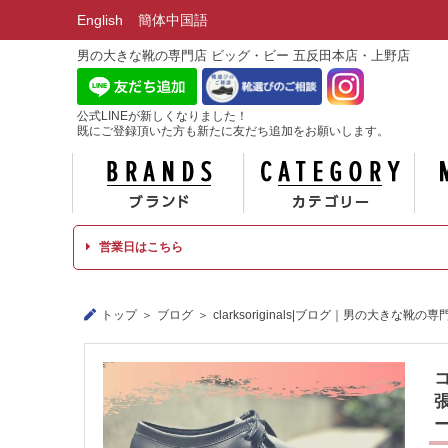
English
簡体中国語
男の大きな靴の専門店 ビッグ・ビー 五反田本店・上野店
公式LINEが新しくなりました！
既にご登録頂いた方も新たに友だち追加をお願いします。
ブランド
カテ
営業日はこちら
トップ
ブログ
clarksoriginals|ブログ｜男の大きな靴