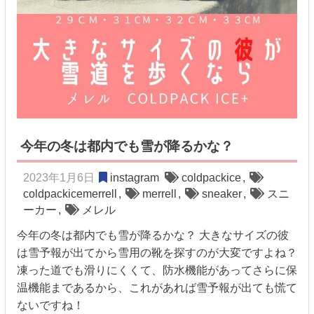
今年の冬は都内でも雪が降るかな？
2023年1月6日
instagram
coldpackice
,
coldpackicemerrell
,
merrell
,
sneaker
,
スニ
ーカー
,
メレル
今年の冬は都内でも雪が降るかな？ 大きなサイズの彼
は雪予報が出てから雪用の靴を探すのが大変ですよね？
凍った道でも滑りにくくて、防水機能があってさらに保
温機能まであるから、これがあれば雪予報が出ても慌て
ないですね！