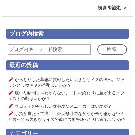
続きを読む
ブログ内検索
検索
最近の投稿
かっちりした革靴に挑戦したい大きなサイズの彼へ。ジャ
ランスリウァヤの革靴はいかが？
履いた瞬間じゃわからない、一日の終わりに差が出るメフ
ィストの靴はいかが？
ラコステの春らしい爽やかなスニーカーはいかが？
小指が当たって痛い！外反母趾でなかなか合う靴がない！
と言ってる大きなサイズの彼につま先ゆったりの靴はいかが？
カテゴリー