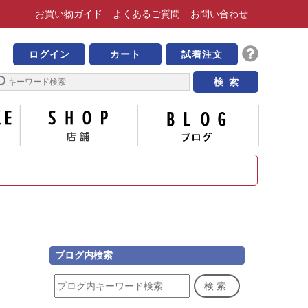
お買い物
ガイド
よくある
ご質問
お問い合わせ
靴の専門店 ビッグ・ビー
ログイン
カート
試着注文
サイズについて
店舗
ブログ
ブログ内検索
検索