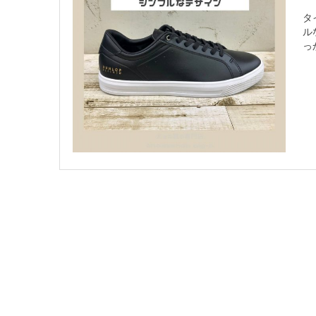
タ
ル
っ