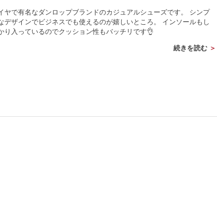
イヤで有名なダンロップブランドのカジュアルシューズです。 シンプ
なデザインでビジネスでも使えるのが嬉しいところ。 インソールもし
かり入っているのでクッション性もバッチリです👌
続きを読む