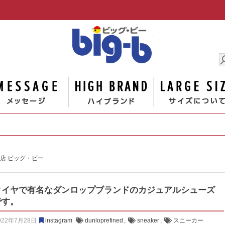
男の大きな
ゴリー
メッセージ
ハイブランド
専門店 ビッグ・ビー
タイヤで有名なダンロップブランドのカジュアルシューズ
です。
022年7月28日
instagram
dunloprefined
,
sneaker
,
スニーカー