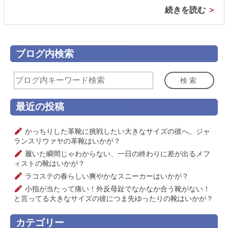
続きを読む
ブログ内検索
検索
最近の投稿
かっちりした革靴に挑戦したい大きなサイズの彼へ。ジャ
ランスリウァヤの革靴はいかが？
履いた瞬間じゃわからない、一日の終わりに差が出るメフ
ィストの靴はいかが？
ラコステの春らしい爽やかなスニーカーはいかが？
小指が当たって痛い！外反母趾でなかなか合う靴がない！
と言ってる大きなサイズの彼につま先ゆったりの靴はいかが？
カテゴリー