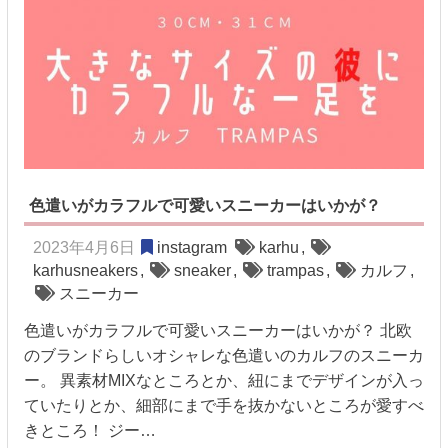
色遣いがカラフルで可愛いスニーカーはいかが？
2023年4月6日
instagram
karhu
,
karhusneakers
,
sneaker
,
trampas
,
カルフ
,
スニーカー
色遣いがカラフルで可愛いスニーカーはいかが？ 北欧
のブランドらしいオシャレな色遣いのカルフのスニーカ
ー。 異素材MIXなところとか、紐にまでデザインが入っ
ていたりとか、細部にまで手を抜かないところが愛すべ
きところ！ ジー…