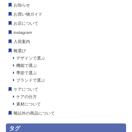
お知らせ
お買い物ガイド
お店について
instagram
入荷案内
靴選び
デザインで選ぶ
機能で選ぶ
季節で選ぶ
ブランドで選ぶ
ケアについて
ケアの仕方
素材について
靴以外の商品について
タグ