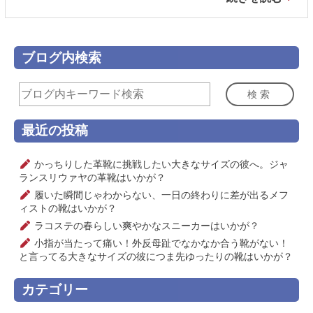
ブログ内検索
検索
最近の投稿
かっちりした革靴に挑戦したい大きなサイズの彼へ。ジャ
ランスリウァヤの革靴はいかが？
履いた瞬間じゃわからない、一日の終わりに差が出るメフ
ィストの靴はいかが？
ラコステの春らしい爽やかなスニーカーはいかが？
小指が当たって痛い！外反母趾でなかなか合う靴がない！
と言ってる大きなサイズの彼につま先ゆったりの靴はいかが？
カテゴリー