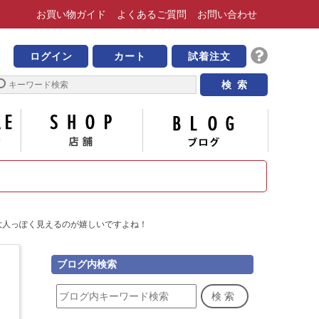
お買い物
ガイド
よくある
ご質問
お問い合わせ
靴の専門店 ビッグ・ビー
ログイン
カート
試着注文
サイズについて
店舗
ブログ
大人っぽく見えるのが嬉しいですよね！
ブログ内検索
検索