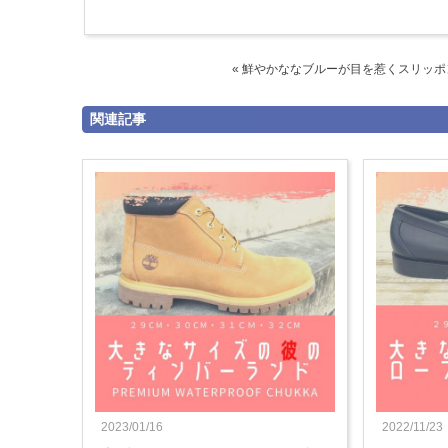
« 鮮やかななブルーが目を惹くスリッポン
関連記事
2023/01/16
2022/11/23