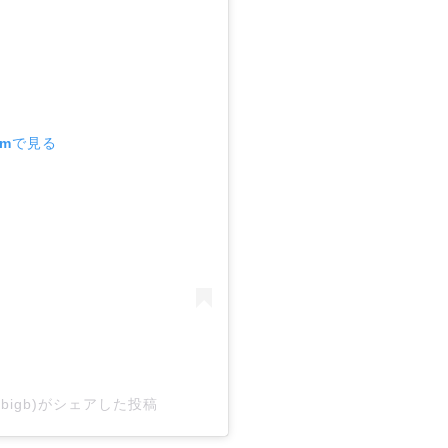
amで見る
hop_bigb)がシェアした投稿