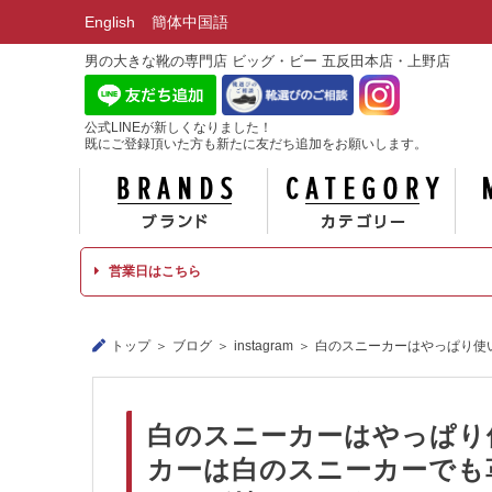
English
簡体中国語
男の大きな靴の専門店 ビッグ・ビー 五反田本店・上野店
公式LINEが新しくなりました！
既にご登録頂いた方も新たに友だち追加をお願いします。
ブランド
カテ
営業日はこちら
トップ
ブログ
instagram
白のスニーカーはやっぱり使
白のスニーカーはやっぱり
カーは白のスニーカーでも